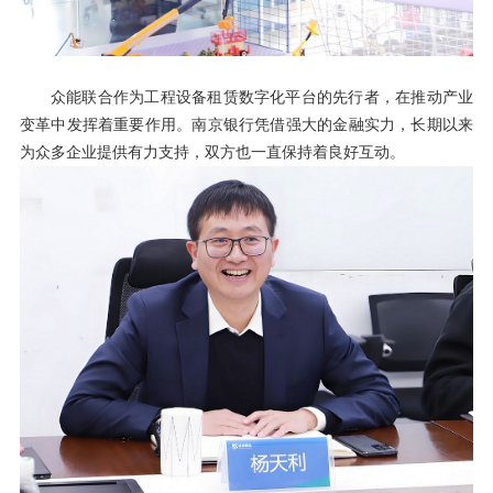
众能联合作为工程设备租赁数字化平台的先行者，在推动产业
变革中发挥着重要作用。南京银行凭借强大的金融实力，长期以来
为众多企业提供有力支持，双方也一直保持着良好互动。