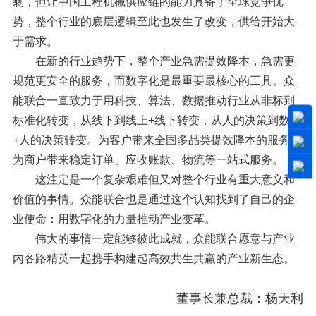
剩，但让中国工程机械供应链的能力具备了全球竞争优
势，整个行业的底层逻辑至此也发生了改变，供给开始大
于需求。
在新的行业趋势下，整个产业急需提效降本，急需更
规范更安全的服务，而数字化是最重要最核心的工具。众
能联合一直致力于用科技、算法、数据推动行业从非标到
标准化转变，从线下到线上
+
线下转变，从人的决策到数据
+
人的决策转变。为客户带来全国多品类提效降本的服务，
为商户带来稳定订单、应收账款、物流等一站式服务。
这注定是一个复杂艰难但又对整个行业有重大意义和
价值的事情。众能联合也是通过这个认知找到了自己的企
业使命：用数字化的力量推动产业变革。
伟大的事情一定能够彼此成就，众能联合愿意与产业
内各路精英一起携手构建起高效共生共赢的产业新生态。
董事长兼总裁：杨天利