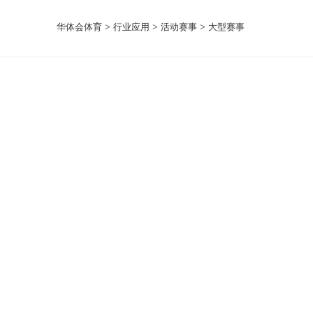
华体会体育
>
行业应用
>
活动赛事
>
大型赛事