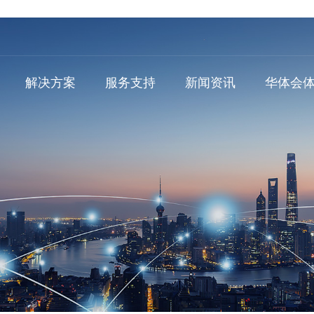
解决方案
服务支持
新闻资讯
华体会体