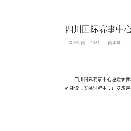
四川国际赛事中
发布时间： 2021
阅读量：
四川国际赛事中心总建筑面
的建设与安装过程中，广泛应用