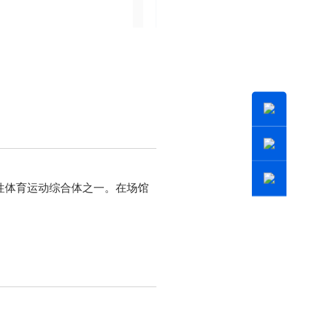
性体育运动综合体之一。在场馆